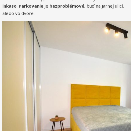
inkaso
.
Parkovanie
je
bezproblémové
, buď na Jarnej ulici,
alebo vo dvore.