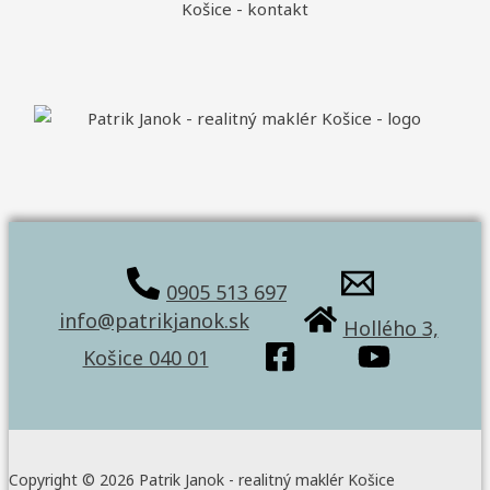
0905 513 697
info@patrikjanok.sk
Hollého 3,
Košice 040 01
Copyright © 2026 Patrik Janok - realitný maklér Košice