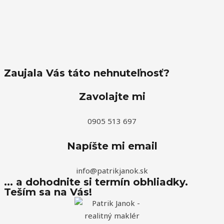
Zaujala Vás táto nehnuteľnosť?
Zavolajte mi
0905 513 697
Napíšte mi email
info@patrikjanok.sk
... a dohodnite si termín obhliadky.
Teším sa na Vás!